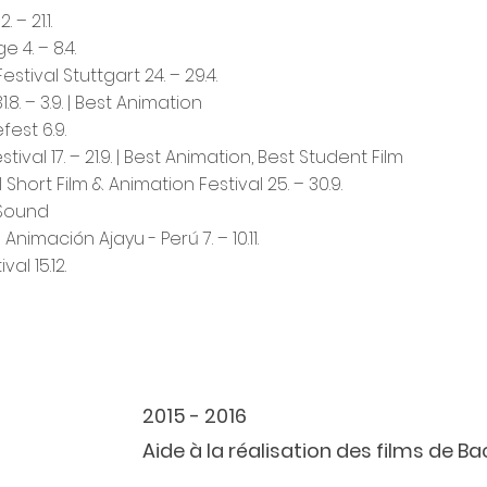
– 21.1.
 4. – 8.4.
estival Stuttgart 24. – 29.4.
1.8. – 3.9. | Best Animation
est 6.9.
tival 17. – 21.9. | Best Animation, Best Student Film
Short Film & Animation Festival 25. – 30.9.
t Sound
Animación Ajayu - Perú 7. – 10.11.
al 15.12.
2015 - 2016
Aide à la réalisation des films de Ba