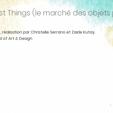
st Things (le marché des objets
n, réalisation par Christelle Serrano et Zaide Kutay,
l of Art & Design