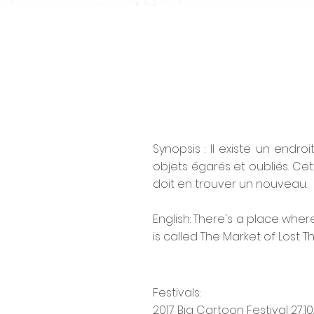
Synopsis : Il existe un endr
objets égarés et oubliés. Cet
doit en trouver un nouveau.
English: There's a place where
is called The Market of Lost 
Festivals:
2017 Big Cartoon Festival 27.10. –