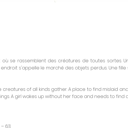
oit où se rassemblent des créatures de toutes sortes. 
 endroit s'appelle le marché des objets perdus. Une fille 
 creatures of all kinds gather. A place to find mislaid an
Things. A girl wakes up without her face and needs to find
 6.11.