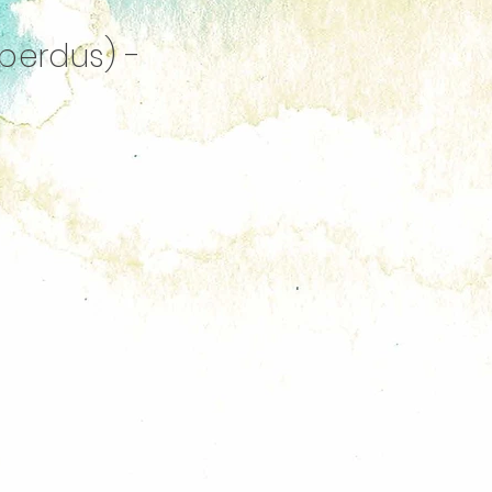
 perdus) -