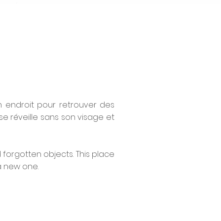
Un endroit pour retrouver des
se réveille sans son visage et
d forgotten objects. This place
 a new one.