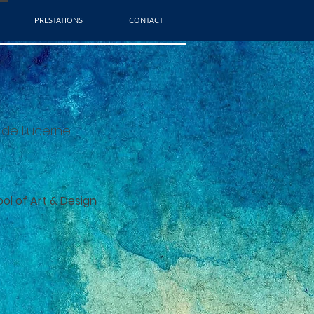
PRESTATIONS
CONTACT
n de Lucerne
ool of Art & Design