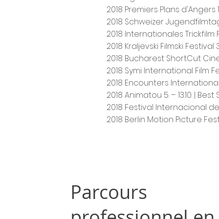
2018 Premiers Plans d'Angers 12. 
2018 Schweizer Jugendfilmtage
2018 Internationales Trickfilm F
2018 Kraljevski Filmski Festival 3
2018 Bucharest ShortCut Cinef
2018 Symi International Film Fes
2018 Encounters International 
2018 Animatou 5. – 13.10. | Bes
2018 Festival Internacional de 
2018 Berlin Motion Picture Festiv
Parcours
professionnel en